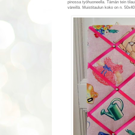
pinossa työhuoneella. Tämän tein tilau
väreillä. Muistitaulun koko on n. 50x40