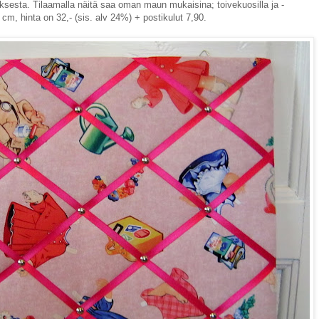
ksesta. Tilaamalla näitä saa oman maun mukaisina; toivekuosilla ja -
 cm, hinta on 32,- (sis. alv 24%) + postikulut 7,90.