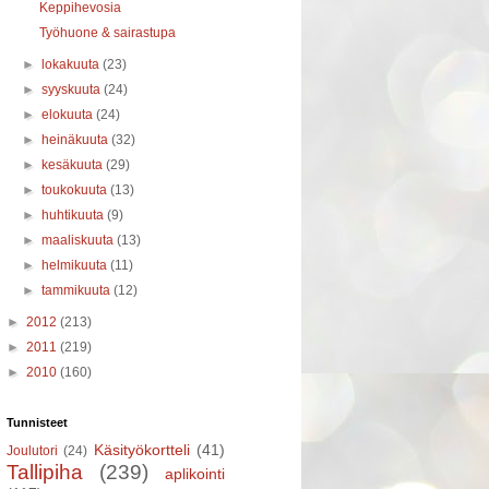
Keppihevosia
Työhuone & sairastupa
►
lokakuuta
(23)
►
syyskuuta
(24)
►
elokuuta
(24)
►
heinäkuuta
(32)
►
kesäkuuta
(29)
►
toukokuuta
(13)
►
huhtikuuta
(9)
►
maaliskuuta
(13)
►
helmikuuta
(11)
►
tammikuuta
(12)
►
2012
(213)
►
2011
(219)
►
2010
(160)
Tunnisteet
Käsityökortteli
(41)
Joulutori
(24)
Tallipiha
(239)
aplikointi