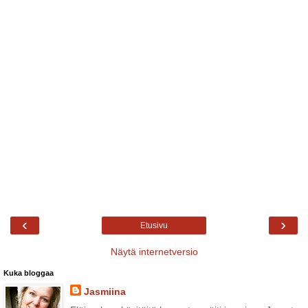
‹
›
Etusivu
Näytä internetversio
Kuka bloggaa
Jasmiina