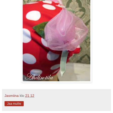
Jasmiina
klo
21.12
Jaa muille