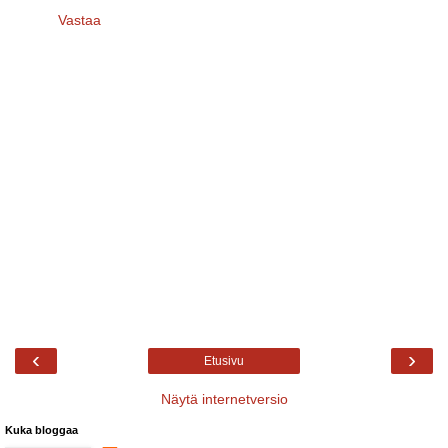
Vastaa
‹
›
Etusivu
Näytä internetversio
Kuka bloggaa